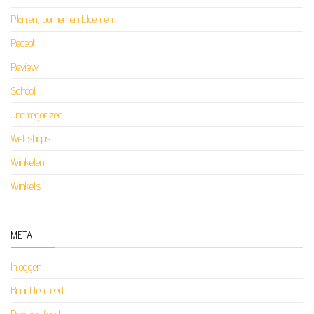
Planten, bomen en bloemen
Recept
Review
School
Uncategorized
Webshops
Winkelen
Winkels
META
Inloggen
Berichten feed