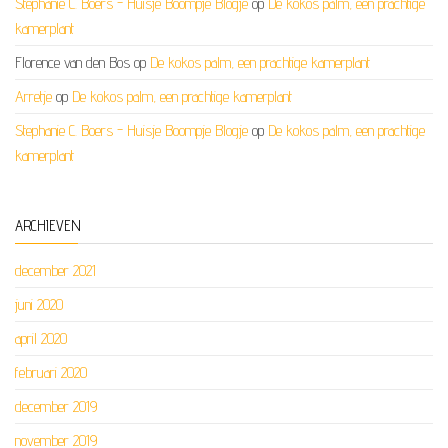
Stephanie C. Boers - Huisje Boompje Blogje
op
De kokos palm, een prachtige
kamerplant
Florence van den Bos
op
De kokos palm, een prachtige kamerplant
Arretje
op
De kokos palm, een prachtige kamerplant
Stephanie C. Boers - Huisje Boompje Blogje
op
De kokos palm, een prachtige
kamerplant
ARCHIEVEN
december 2021
juni 2020
april 2020
februari 2020
december 2019
november 2019