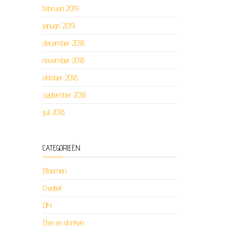
februari 2019
januari 2019
december 2018
november 2018
oktober 2018
september 2018
juli 2018
CATEGORIEËN
Bloemen
Creatief
DIY
Eten en drinken