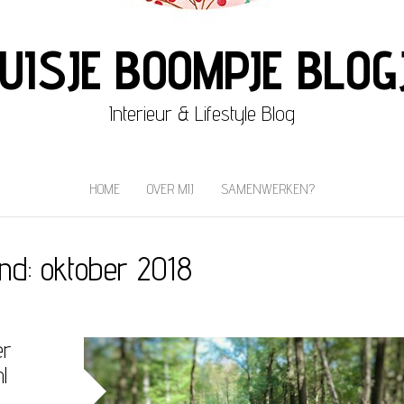
UISJE BOOMPJE BLOG
Interieur & Lifestyle Blog
HOME
OVER MIJ
SAMENWERKEN?
nd:
oktober 2018
er
l