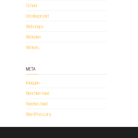
School
Uncategorized
Webshops
Winkelen
Winkels
META
Inloggen
Berichten feed
Reacties feed
WordPress.org