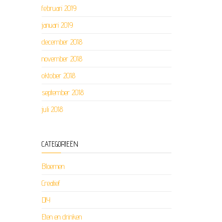
februari 2019
januari 2019
december 2018
november 2018
oktober 2018
september 2018
juli 2018
CATEGORIEËN
Bloemen
Creatief
DIY
Eten en drinken