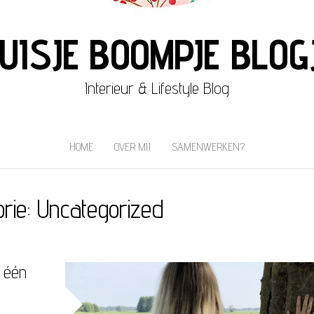
UISJE BOOMPJE BLOG
Interieur & Lifestyle Blog
HOME
OVER MIJ
SAMENWERKEN?
orie:
Uncategorized
n één