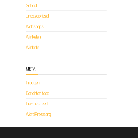
School
Uncategorized
Webshops
Winkelen
Winkels
META
Inloggen
Berichten feed
Reacties feed
WordPress.org