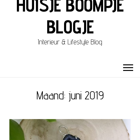
HUISJE BOOMPJE
BLOGJE
Interieur & Lifestyle Blog
Maand:
juni 2019