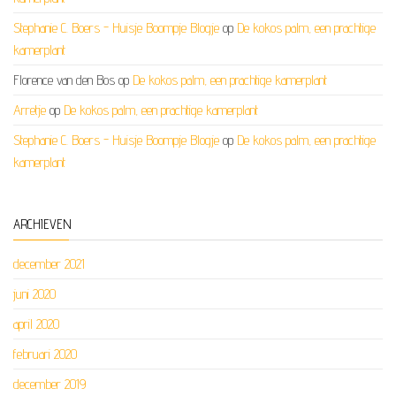
Stephanie C. Boers - Huisje Boompje Blogje
op
De kokos palm, een prachtige
kamerplant
Florence van den Bos
op
De kokos palm, een prachtige kamerplant
Arretje
op
De kokos palm, een prachtige kamerplant
Stephanie C. Boers - Huisje Boompje Blogje
op
De kokos palm, een prachtige
kamerplant
ARCHIEVEN
december 2021
juni 2020
april 2020
februari 2020
december 2019