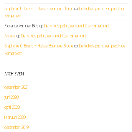
Stephanie C. Boers - Huisje Boompje Blogje
op
De kokos palm, een prachtige
kamerplant
Florence van den Bos
op
De kokos palm, een prachtige kamerplant
Arretje
op
De kokos palm, een prachtige kamerplant
Stephanie C. Boers - Huisje Boompje Blogje
op
De kokos palm, een prachtige
kamerplant
ARCHIEVEN
december 2021
juni 2020
april 2020
februari 2020
december 2019