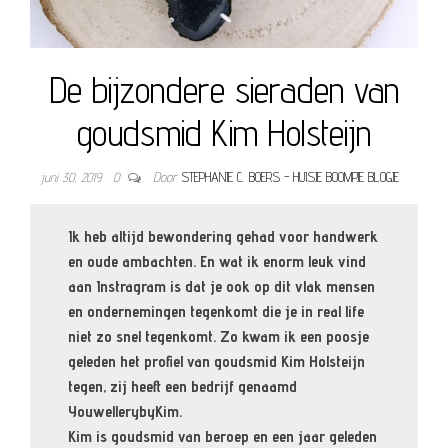
De bijzondere sieraden van
goudsmid Kim Holsteijn
juni 30, 2019
0
Door
STEPHANIE C. BOERS - HUISJE BOOMPJE BLOGJE
Ik heb altijd bewondering gehad voor handwerk
en oude ambachten. En wat ik enorm leuk vind
aan Instragram is dat je ook op dit vlak mensen
en ondernemingen tegenkomt die je in real life
niet zo snel tegenkomt. Zo kwam ik een poosje
geleden het profiel van goudsmid Kim Holsteijn
tegen, zij heeft een bedrijf genaamd
YouwellerybyKim.
Kim is goudsmid van beroep en een jaar geleden