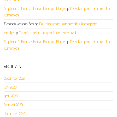
Stephanie C. Boers - Huisje Boompje Blogje
op
De kokos palm, een prachtige
kamerplant
Florence van den Bos
op
De kokos palm, een prachtige kamerplant
Arretje
op
De kokos palm, een prachtige kamerplant
Stephanie C. Boers - Huisje Boompje Blogje
op
De kokos palm, een prachtige
kamerplant
ARCHIEVEN
december 2021
juni 2020
april 2020
februari 2020
december 2019