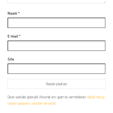
Naam
*
E-mail
*
Site
Deze website gebruikt Akismet om spam te verminderen.
Bekijk hoe je
reactie-gegevens worden verwerkt
.