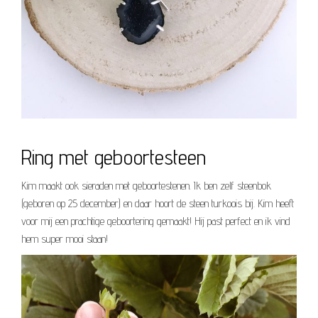
Ring met geboortesteen
Kim maakt ook sieraden met geboortestenen. Ik ben zelf steenbok
(geboren op 25 december) en daar hoort de steen turkoois bij. Kim heeft
voor mij een prachtige geboortering gemaakt! Hij past perfect en ik vind
hem super mooi staan!