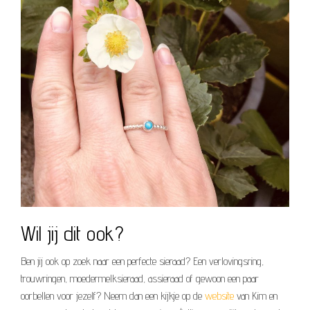
Wil jij dit ook?
Ben jij ook op zoek naar een perfecte sieraad? Een verlovingsring,
trouwringen, moedermelksieraad, assieraad of gewoon een paar
oorbellen voor jezelf? Neem dan een kijkje op de
website
van Kim en