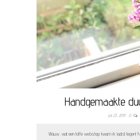
Handgemaakte du
juli 23, 2019
0
Wauw, wat een toffe webshop kwam ik laatst tegen! N