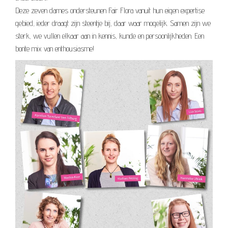
Deze zeven dames ondersteunen Fair Flora vanuit hun eigen expertise
gebied, ieder draagt zijn steentje bij, daar waar mogelijk. Samen zijn we
sterk, we vullen elkaar aan in kennis, kunde en persoonlijkheden. Een
bonte mix van enthousiasme!