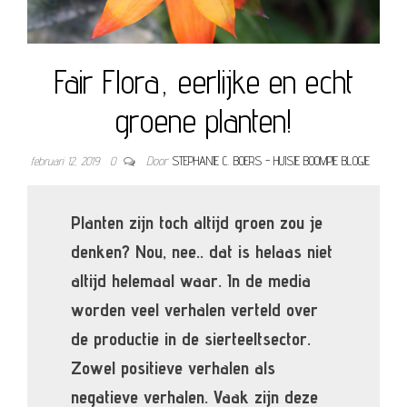
Fair Flora, eerlijke en echt
groene planten!
februari 12, 2019
0
Door
STEPHANIE C. BOERS - HUISJE BOOMPJE BLOGJE
Planten zijn toch altijd groen zou je
denken? Nou, nee.. dat is helaas niet
altijd helemaal waar.
In de media
worden veel verhalen verteld over
de productie in de sierteeltsector.
Zowel positieve verhalen als
negatieve verhalen. Vaak zijn deze