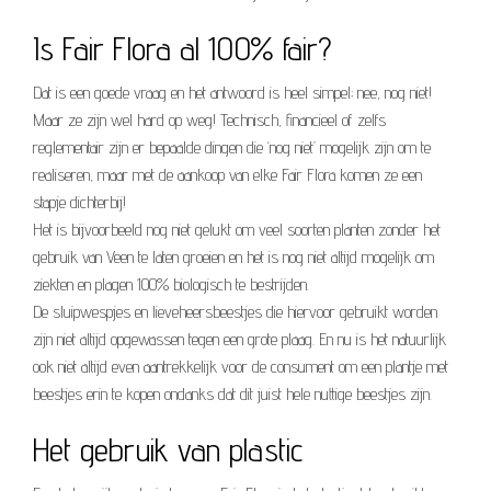
Is Fair Flora al 100% fair?
Dat is een goede vraag en het antwoord is heel simpel; nee, nog niet!
Maar ze zijn wel hard op weg! Technisch, financieel of zelfs
reglementair zijn er bepaalde dingen die ‘nog niet’ mogelijk zijn om te
realiseren, maar met de aankoop van elke Fair Flora komen ze een
stapje dichterbij!
Het is bijvoorbeeld nog niet gelukt om veel soorten planten zonder het
gebruik van Veen te laten groeien en het is nog niet altijd mogelijk om
ziekten en plagen 100% biologisch te bestrijden.
De sluipwespjes en lieveheersbeestjes die hiervoor gebruikt worden
zijn niet altijd opgewassen tegen een grote plaag. En nu is het natuurlijk
ook niet altijd even aantrekkelijk voor de consument om een plantje met
beestjes erin te kopen ondanks dat dit juist hele nuttige beestjes zijn.
Het gebruik van plastic