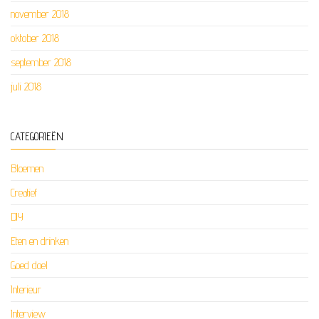
november 2018
oktober 2018
september 2018
juli 2018
CATEGORIEËN
Bloemen
Creatief
DIY
Eten en drinken
Goed doel
Interieur
Interview