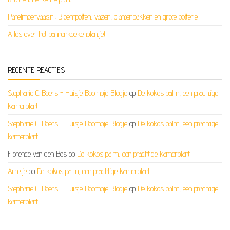
Parelmoervaas.nl; Bloempotten, vazen, plantenbakken en grote potterie
Alles over het pannenkoekenplantje!
RECENTE REACTIES
Stephanie C. Boers - Huisje Boompje Blogje
op
De kokos palm, een prachtige
kamerplant
Stephanie C. Boers - Huisje Boompje Blogje
op
De kokos palm, een prachtige
kamerplant
Florence van den Bos
op
De kokos palm, een prachtige kamerplant
Arretje
op
De kokos palm, een prachtige kamerplant
Stephanie C. Boers - Huisje Boompje Blogje
op
De kokos palm, een prachtige
kamerplant