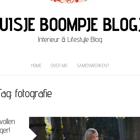
UISJE BOOMPJE BLOG
Interieur & Lifestyle Blog
HOME
OVER MIJ
SAMENWERKEN?
Tag:
fotografie
ollen
ger!