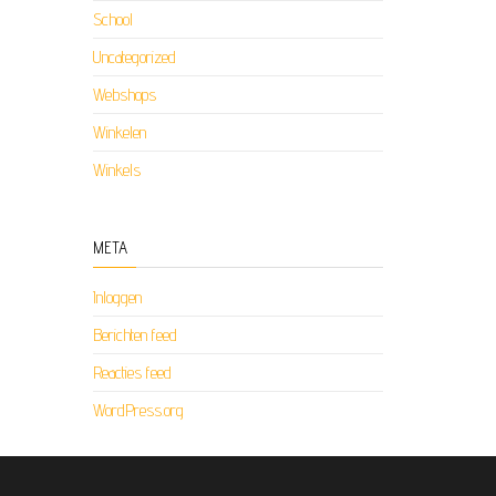
School
Uncategorized
Webshops
Winkelen
Winkels
META
Inloggen
Berichten feed
Reacties feed
WordPress.org