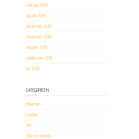
februari 2019
januari 2019
december 2018
november 2018
oktober 2018
september 2018
juli 2018
CATEGORIEËN
Bloemen
Creatief
DIY
Eten en drinken