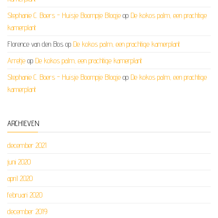
Stephanie C. Boers - Huisje Boompje Blogje
op
De kokos palm, een prachtige
kamerplant
Florence van den Bos
op
De kokos palm, een prachtige kamerplant
Arretje
op
De kokos palm, een prachtige kamerplant
Stephanie C. Boers - Huisje Boompje Blogje
op
De kokos palm, een prachtige
kamerplant
ARCHIEVEN
december 2021
juni 2020
april 2020
februari 2020
december 2019