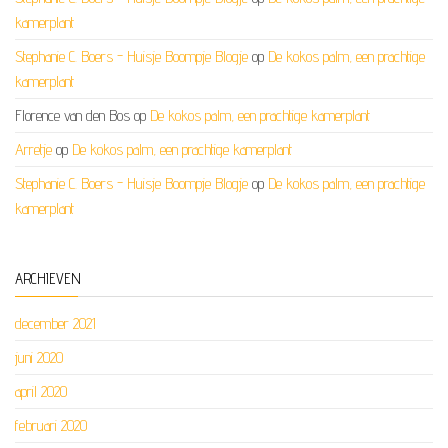
kamerplant
Stephanie C. Boers - Huisje Boompje Blogje
op
De kokos palm, een prachtige
kamerplant
Florence van den Bos
op
De kokos palm, een prachtige kamerplant
Arretje
op
De kokos palm, een prachtige kamerplant
Stephanie C. Boers - Huisje Boompje Blogje
op
De kokos palm, een prachtige
kamerplant
ARCHIEVEN
december 2021
juni 2020
april 2020
februari 2020