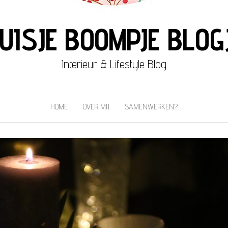
UISJE BOOMPJE BLOG
Interieur & Lifestyle Blog
HOME
OVER MIJ
SAMENWERKEN?