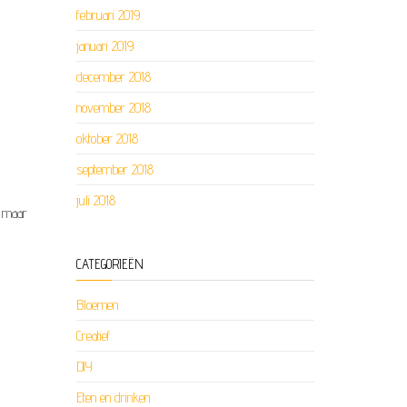
februari 2019
januari 2019
december 2018
november 2018
oktober 2018
september 2018
juli 2018
s maar
CATEGORIEËN
Bloemen
Creatief
DIY
Eten en drinken