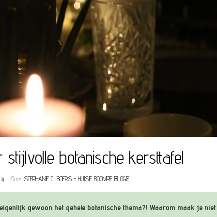
tijlvolle botanische kersttafel
Door
STEPHANIE C. BOERS - HUISJE BOOMPJE BLOGJE
 eigenlijk gewoon het gehele botanische thema?! Waarom maak je niet