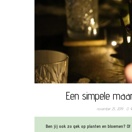
Een simpele maar s
november 25, 2019
0
Ben jij ook zo gek op planten en bloemen? Of