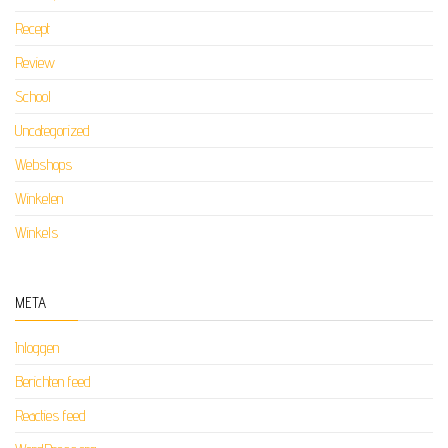
Recept
Review
School
Uncategorized
Webshops
Winkelen
Winkels
META
Inloggen
Berichten feed
Reacties feed