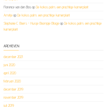
Florence van den Bos
op
De kokos palm, een prachtige kamerplant
Arretje
op
De kokos palm, een prachtige kamerplant
Stephanie C. Boers - Huisje Boompje Blogje
op
De kokos palm, een prachtige
kamerplant
ARCHIEVEN
december 2021
juni 2020
april 2020
februari 2020
december 2019
november 2019
juli 2019